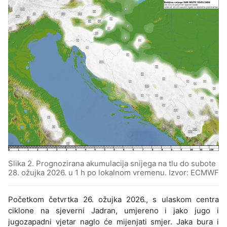
Slika 2. Prognozirana akumulacija snijega na tlu do subote
28. ožujka 2026. u 1 h po lokalnom vremenu. Izvor: ECMWF
Početkom četvrtka 26. ožujka 2026., s ulaskom centra
ciklone na sjeverni Jadran, umjereno i jako jugo i
jugozapadni vjetar naglo će mijenjati smjer. Jaka bura i