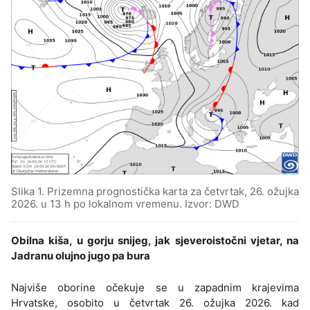
Slika 1. Prizemna prognostička karta za četvrtak, 26. ožujka
2026. u 13 h po lokalnom vremenu. Izvor: DWD
Obilna kiša, u gorju snijeg, jak sjeveroistočni vjetar, na
Jadranu olujno jugo pa bura
Najviše oborine očekuje se u zapadnim krajevima
Hrvatske, osobito u četvrtak 26. ožujka 2026. kad