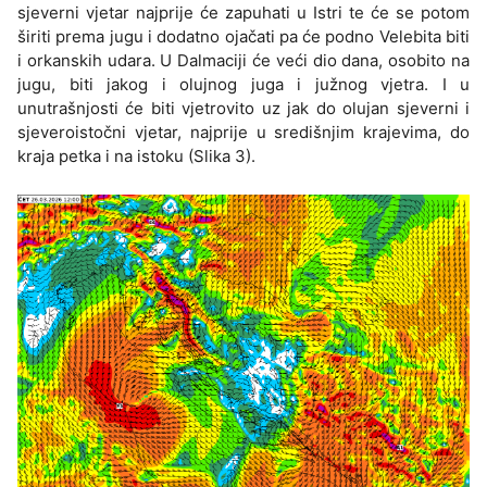
sjeverni vjetar najprije će zapuhati u Istri te će se potom
širiti prema jugu i dodatno ojačati pa će podno Velebita biti
i orkanskih udara. U Dalmaciji će veći dio dana, osobito na
jugu, biti jakog i olujnog juga i južnog vjetra. I u
unutrašnjosti će biti vjetrovito uz jak do olujan sjeverni i
sjeveroistočni vjetar, najprije u središnjim krajevima, do
kraja petka i na istoku (Slika 3).