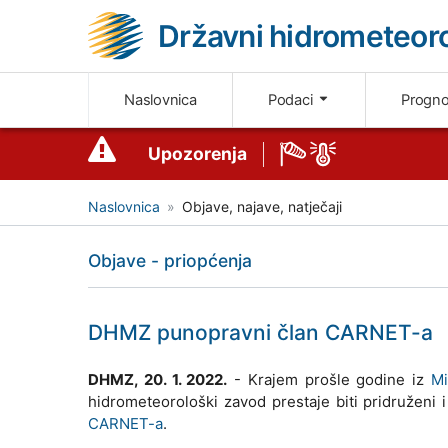
Državni hidrometeoro
Naslovnica
Podaci
Progn
Upozorenja
Naslovnica
Objave, najave, natječaji
Objave - priopćenja
DHMZ punopravni član CARNET-a
DHMZ, 20. 1. 2022.
- Krajem prošle godine iz
Mi
hidrometeorološki zavod prestaje biti pridruženi 
CARNET-a
.