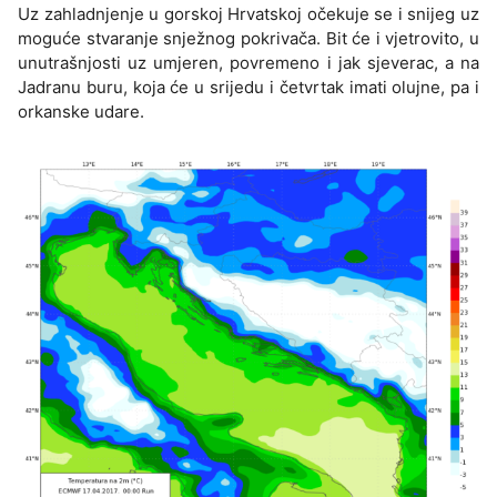
Uz zahladnjenje u gorskoj Hrvatskoj očekuje se i snijeg uz
moguće stvaranje snježnog pokrivača. Bit će i vjetrovito, u
unutrašnjosti uz umjeren, povremeno i jak sjeverac, a na
Jadranu buru, koja će u srijedu i četvrtak imati olujne, pa i
orkanske udare.