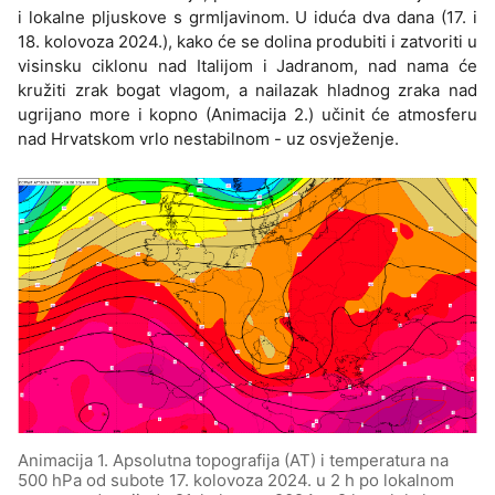
i lokalne pljuskove s grmljavinom. U iduća dva dana (17. i
18. kolovoza 2024.), kako će se dolina produbiti i zatvoriti u
visinsku ciklonu nad Italijom i Jadranom, nad nama će
kružiti zrak bogat vlagom, a nailazak hladnog zraka nad
ugrijano more i kopno (Animacija 2.) učinit će atmosferu
nad Hrvatskom vrlo nestabilnom - uz osvježenje.
Animacija 1. Apsolutna topografija (AT) i temperatura na
500 hPa od subote 17. kolovoza 2024. u 2 h po lokalnom