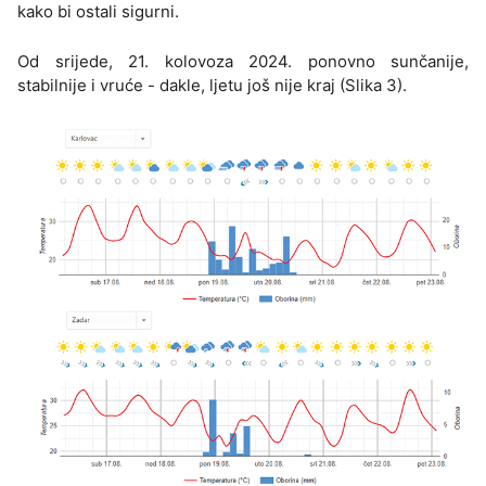
kako bi ostali sigurni.
Od srijede, 21. kolovoza 2024. ponovno sunčanije,
stabilnije i vruće - dakle, ljetu još nije kraj (Slika 3).