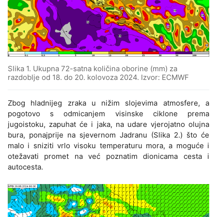
Slika 1. Ukupna 72-satna količina oborine (mm) za
razdoblje od 18. do 20. kolovoza 2024. Izvor: ECMWF
Zbog hladnijeg zraka u nižim slojevima atmosfere, a
pogotovo s odmicanjem visinske ciklone prema
jugoistoku, zapuhat će i jaka, na udare vjerojatno olujna
bura, ponajprije na sjevernom Jadranu (Slika 2.) što će
malo i sniziti vrlo visoku temperaturu mora, a moguće i
otežavati promet na već poznatim dionicama cesta i
autocesta.