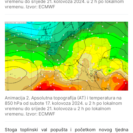
vremenu do srijede 21. kolovoza 2024. u 2 h po lokalnom
vremenu. Izvor: ECMWF
Animacija 2. Apsolutna topografija (AT) i temperatura na
850 hPa od subote 17. kolovoza 2024. u 2 h po lokalnom
vremenu do srijede 21. kolovoza u 2 h po lokalnom
vremenu. Izvor: ECMWF
Stoga toplinski val popušta i početkom novog tjedna