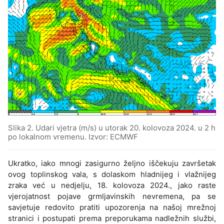
Slika 2. Udari vjetra (m/s) u utorak 20. kolovoza 2024. u 2 h
po lokalnom vremenu. Izvor: ECMWF
Ukratko, iako mnogi zasigurno željno iščekuju završetak
ovog toplinskog vala, s dolaskom hladnijeg i vlažnijeg
zraka već u nedjelju, 18. kolovoza 2024., jako raste
vjerojatnost pojave grmljavinskih nevremena, pa se
savjetuje redovito pratiti upozorenja na našoj mrežnoj
stranici i postupati prema preporukama nadležnih službi,