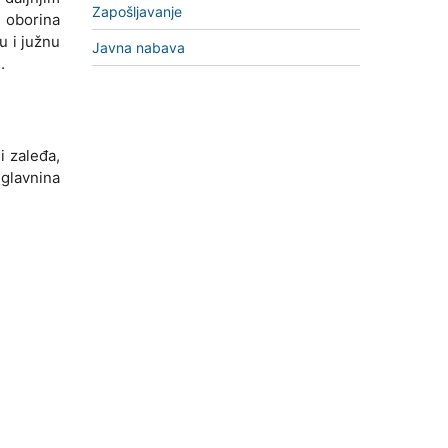
Zapošljavanje
 oborina
u i južnu
Javna nabava
.
 zaleđa,
 glavnina