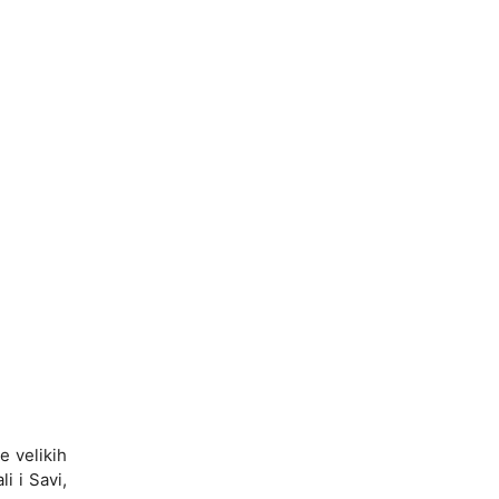
 velikih
li i Savi,