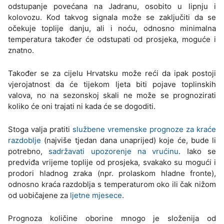
odstupanje povećana na Jadranu, osobito u lipnju i
kolovozu. Kod takvog signala može se zaključiti da se
očekuje toplije danju, ali i noću, odnosno minimalna
temperatura također će odstupati od prosjeka, moguće i
znatno.
Također se za cijelu Hrvatsku može reći da ipak postoji
vjerojatnost da će tijekom ljeta biti pojave toplinskih
valova, no na sezonskoj skali ne može se prognozirati
koliko će oni trajati ni kada će se dogoditi.
Stoga valja pratiti
službene vremenske prognoze za kraće
razdoblje
(najviše tjedan dana unaprijed) koje će, bude li
potrebno,
sadržavati upozorenje na vrućinu
. Iako se
predviđa vrijeme toplije od prosjeka, svakako su mogući i
prodori hladnog zraka (npr. prolaskom hladne fronte),
odnosno kraća razdoblja s temperaturom oko ili čak nižom
od uobičajene za
ljetne mjesece
.
Prognoza količine oborine mnogo je složenija od